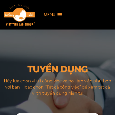
MENU
TUYỂN DỤNG
Hãy lựa chọn vị trí công việc và nơi làm việc phù hợp
với bạn. Hoặc chọn “Tất cả công việc” để xem tất cả
vị trí tuyển dụng hiện tại