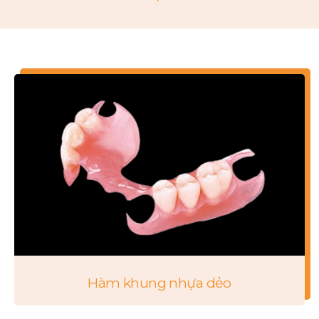
Hàm khung nhựa dẻo