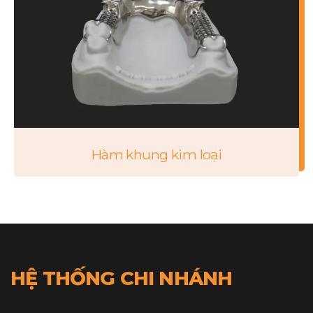
Hàm khung kim loại
HỆ THỐNG CHI NHÁNH