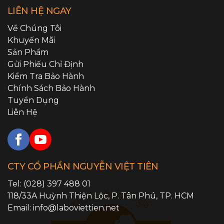
LIÊN HỆ NGAY
Về Chúng Tôi
Khuyến Mãi
Sản Phẩm
Gửi Phiếu Chỉ Định
Kiểm Tra Bảo Hành
Chính Sách Bảo Hành
Tuyển Dụng
Liên Hệ
CTY CỔ PHẦN NGUYỄN VIỆT TIÊN
Tel:
(028) 397 488 01
118/33A Huỳnh Thiện Lộc,
P. Tân Phú
,
TP. HCM
Email:
info@laboviettien.net