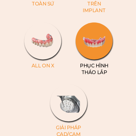
TOÀN SỨ
TRÊN
IMPLANT
ALL ON X
PHỤC HÌNH
THÁO LẮP
GIẢI PHÁP
CAD/CAM