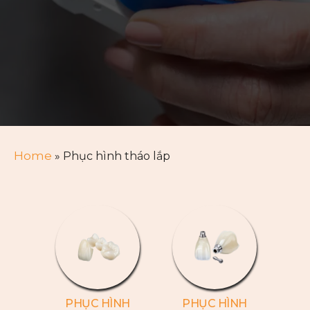
Home
»
Phục hình tháo lắp
PHỤC HÌNH
PHỤC HÌNH