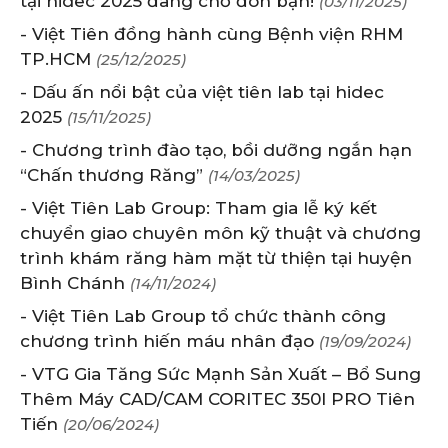
tại hidec 2025 đang chờ đón bạn!
(03/11/2025)
- Việt Tiên đồng hành cùng Bệnh viện RHM
TP.HCM
(25/12/2025)
- Dấu ấn nổi bật của việt tiên lab tại hidec
2025
(15/11/2025)
- Chương trình đào tạo, bồi dưỡng ngắn hạn
“Chấn thương Răng”
(14/03/2025)
- Việt Tiên Lab Group: Tham gia lễ ký kết
chuyển giao chuyên môn kỹ thuật và chương
trình khám răng hàm mặt từ thiện tại huyện
Bình Chánh
(14/11/2024)
- Việt Tiên Lab Group tổ chức thành công
chương trình hiến máu nhân đạo
(19/09/2024)
- VTG Gia Tăng Sức Mạnh Sản Xuất – Bổ Sung
Thêm Máy CAD/CAM CORITEC 350I PRO Tiên
Tiến
(20/06/2024)