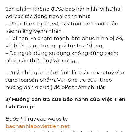
Sản phẩm không được bảo hành khi bị hư hại
bởi các tác động ngoại cảnh như:
– Phục hình bị rơi, vỡ, gãy trước khi được gắn
vào miệng bệnh nhân.
– Tai nạn, va chạm mạnh làm phục hình bị bể,
vỡ, biến dạng trong quá trình sử dụng.
– Do người dùng sử dụng không đúng cách:
nhai, cắn thức ăn / vật cứng…
Lưu ý: Thời gian bảo hành là khác nhau tuỳ vào
từng loại sản phẩm. Vui lòng tra cứu (theo
hướng dẫn ở dưới) để biết thêm chi tiết.
3/ Hướng dẫn tra cứu bảo hành của Việt Tiên
Lab Group:
Bước 1:
Truy cập website
baohanhlaboviettien.net