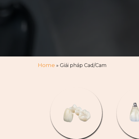
Home
»
Giải pháp Cad/Cam