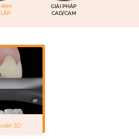
HÌNH
GIẢI PHÁP
 LẮP
CAD/CAM
Model 3D