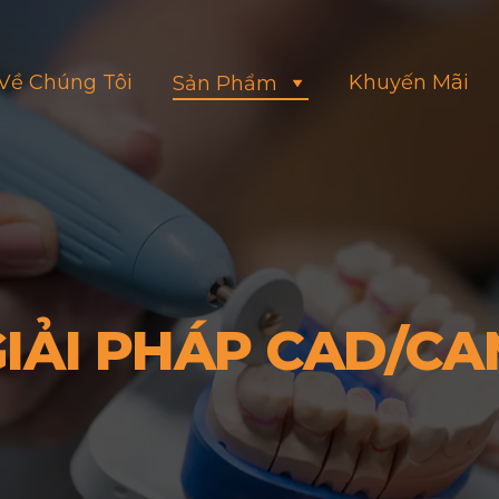
Về Chúng Tôi
Khuyến Mãi
Sản Phẩm
IẢI PHÁP CAD/C