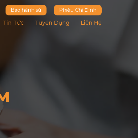
Bảo hành sứ
Phiếu Chỉ Định
Tin Tức
Tuyển Dụng
Liên Hệ
AM