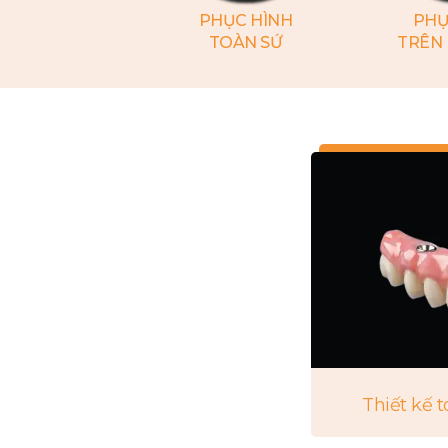
PHỤC HÌNH
PHỤ
TOÀN SỨ
TRÊN
Thiết kế 