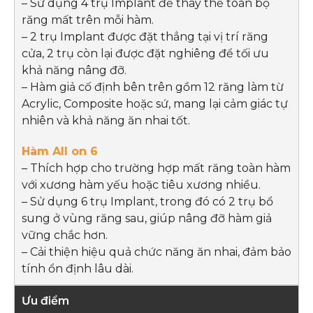
– Sử dụng 4 trụ Implant để thay thế toàn bộ
răng mất trên mỗi hàm.
– 2 trụ Implant được đặt thẳng tại vị trí răng
cửa, 2 trụ còn lại được đặt nghiêng để tối ưu
khả năng nâng đỡ.
– Hàm giả cố định bên trên gồm 12 răng làm từ
Acrylic, Composite hoặc sứ, mang lại cảm giác tự
nhiên và khả năng ăn nhai tốt.
– Thích hợp cho trường hợp mất răng toàn hàm
với xương hàm yếu hoặc tiêu xương nhiều.
– Sử dụng 6 trụ Implant, trong đó có 2 trụ bổ
sung ở vùng răng sau, giúp nâng đỡ hàm giả
vững chắc hơn.
– Cải thiện hiệu quả chức năng ăn nhai, đảm bảo
tính ổn định lâu dài.
Ưu điểm