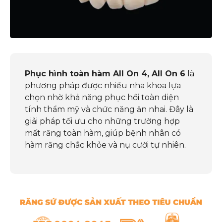
Phục hình toàn hàm All On 4, All On 6
là
phương pháp được nhiều nha khoa lựa
chọn nhờ khả năng phục hồi toàn diện
tính thẩm mỹ và chức năng ăn nhai. Đây là
giải pháp tối ưu cho những trường hợp
mất răng toàn hàm, giúp bệnh nhân có
hàm răng chắc khỏe và nụ cười tự nhiên.