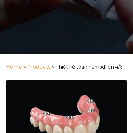
Home
Products
»
»
Thiết kế toàn hàm All on 4/6