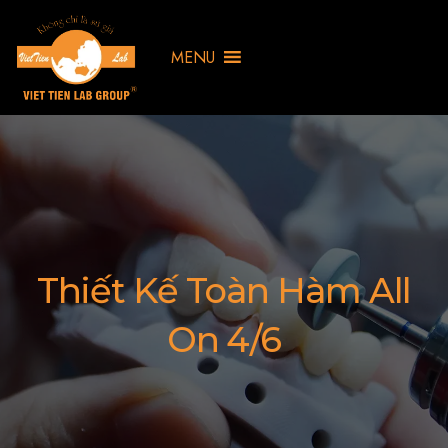
MENU
Thiết Kế Toàn Hàm All
On 4/6