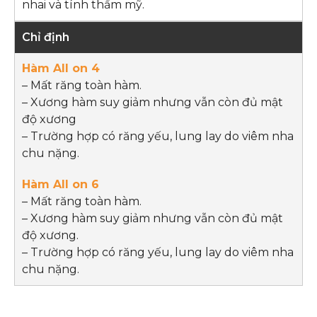
nhai và tính thẩm mỹ.
Chỉ định
– Mất răng toàn hàm.
– Xương hàm suy giảm nhưng vẫn còn đủ mật
độ xương
– Trường hợp có răng yếu, lung lay do viêm nha
chu nặng.
– Mất răng toàn hàm.
– Xương hàm suy giảm nhưng vẫn còn đủ mật
độ xương.
– Trường hợp có răng yếu, lung lay do viêm nha
chu nặng.