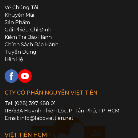
Về Chúng Tôi
Khuyến Mãi
Sản Phẩm
Gửi Phiếu Chỉ Định
Kiểm Tra Bảo Hành
Chính Sách Bảo Hành
Tuyển Dụng
Liên Hệ
CTY CỔ PHẦN NGUYỄN VIỆT TIÊN
Tel:
(028) 397 488 01
118/33A Huỳnh Thiện Lộc,
P. Tân Phú
,
TP. HCM
Email:
info@laboviettien.net
VIỆT TIÊN HCM