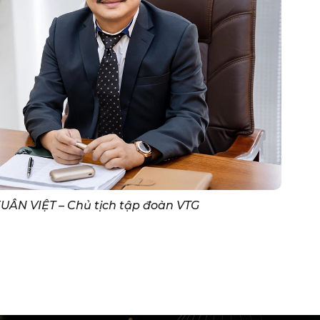
UÂN VIỆT
–
Chủ tịch tập đoàn VTG