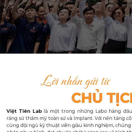
Lời nhắn gửi từ
CHỦ TỊC
Việt Tiên Lab
là một trong những Labo hàng đầu 
răng sứ thẩm mỹ toàn sứ và Implant. Với nền tảng cô
cùng đội ngũ kỹ thuật viên giàu kinh nghiệm, chúng 