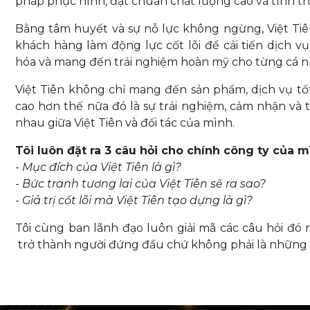
pháp phục hình, đạt chuẩn chất lượng cao và tính th
Bằng tâm huyết và sự nỗ lực không ngừng, Việt Tiên
khách hàng làm động lực cốt lõi để cải tiến dịch 
hóa và mang đến trải nghiệm hoàn mỹ cho từng cá n
Việt Tiên không chỉ mang đến sản phẩm, dịch vụ t
cao hơn thế nữa đó là sự trải nghiệm, cảm nhận và
nhau giữa Việt Tiên và đối tác của mình.
Tôi luôn đặt ra 3 câu hỏi cho chính công ty của m
-
Mục đích của Việt Tiên là gì?
-
Bức tranh tương lai của Việt Tiên sẽ ra sao?
-
Giá trị cốt lõi mà Việt Tiên tạo dựng là gì?
Tôi cùng ban lãnh đạo luôn giải mã các câu hỏi đó
trở thành người đứng đầu chứ không phải là những k