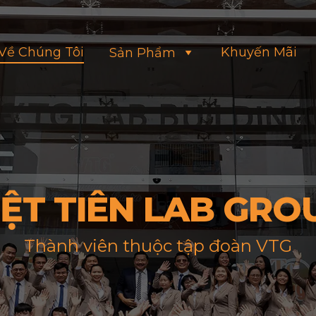
Về Chúng Tôi
Khuyến Mãi
Sản Phẩm
IỆT TIÊN LAB GRO
Thành viên thuộc tập đoàn VTG