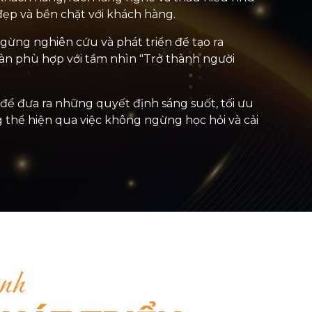
đẹp và bền chặt với khách hàng.
gừng nghiên cứu và phát triển để tạo ra
oàn phù hợp với tầm nhìn "Trở thành người
 để đưa ra những quyết định sáng suốt, tối ưu
 thể hiện qua việc không ngừng học hỏi và cải
ình