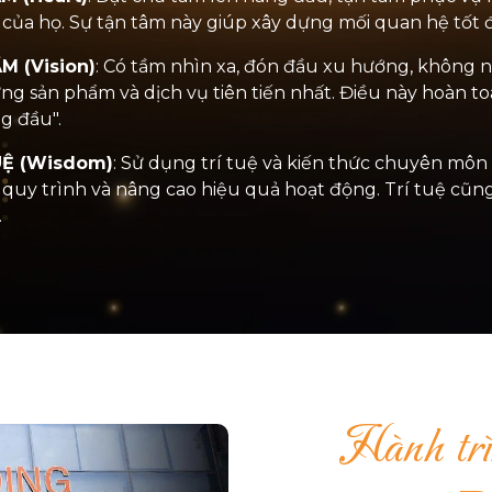
 của họ. Sự tận tâm này giúp xây dựng mối quan hệ tốt 
M (Vision)
: Có tầm nhìn xa, đón đầu xu hướng, không n
ng sản phẩm và dịch vụ tiên tiến nhất. Điều này hoàn t
g đầu".
Ệ (Wisdom)
: Sử dụng trí tuệ và kiến thức chuyên môn
 quy trình và nâng cao hiệu quả hoạt động. Trí tuệ cũng
.
Hành tr