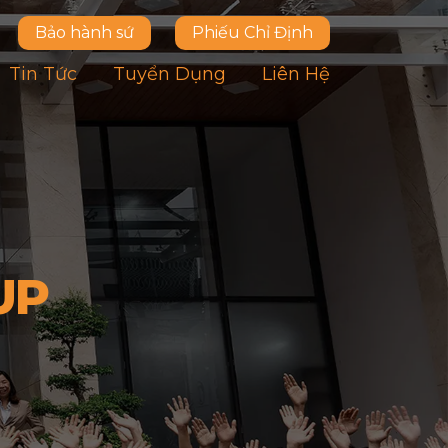
Bảo hành sứ
Phiếu Chỉ Định
Tin Tức
Tuyển Dụng
Liên Hệ
UP