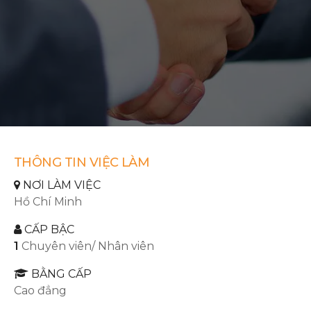
THÔNG TIN VIỆC LÀM
NƠI LÀM VIỆC
Hồ Chí Minh
CẤP BẬC
1
Chuyên viên/ Nhân viên
BẰNG CẤP
Cao đẳng