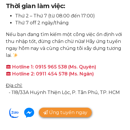
Thời gian làm việc:
Thứ 2 – Thứ 7 (từ 08:00 đến 17:00)
Thứ 7 off 2 ngày/tháng
Nếu bạn đang tìm kiếm một công việc ổn định với
thu nhập tốt, đừng chần chừ nữa! Hãy ứng tuyển
ngay hôm nay và cùng chúng tôi xây dựng tương
lai.
Hotline 1: 0915 965 538 (Ms. Quyên)
Hotline 2: 0911 454 578 (Ms. Ngân)
Địa chỉ:
- 118/33A Huỳnh Thiện Lộc, P. Tân Phú, TP. HCM
Ứng tuyển ngay