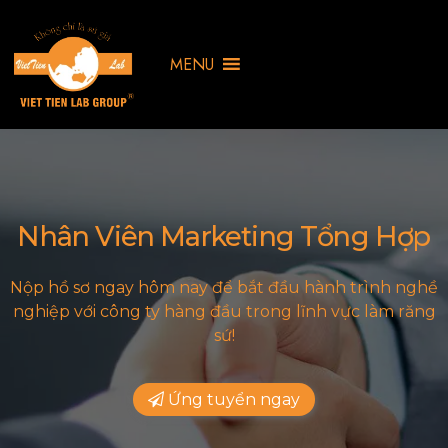
MENU
Nhân Viên Marketing Tổng Hợp
Nộp hồ sơ ngay hôm nay để bắt đầu hành trình nghề
nghiệp với công ty hàng đầu trong lĩnh vực làm răng
sứ!
Ứng tuyển ngay