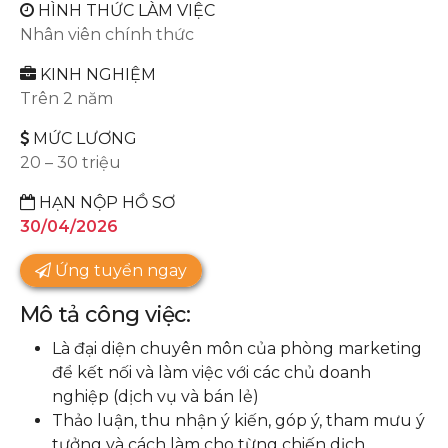
HÌNH THỨC LÀM VIỆC
Nhân viên chính thức
KINH NGHIỆM
Trên 2 năm
MỨC LƯƠNG
20 – 30 triệu
HẠN NỘP HỒ SƠ
30/04/2026
Ứng tuyển ngay
Mô tả công việc:
Là đại diện chuyên môn của phòng marketing
để kết nối và làm việc với các chủ doanh
nghiệp (dịch vụ và bán lẻ)
Thảo luận, thu nhận ý kiến, góp ý, tham mưu ý
tưởng và cách làm cho từng chiến dịch.