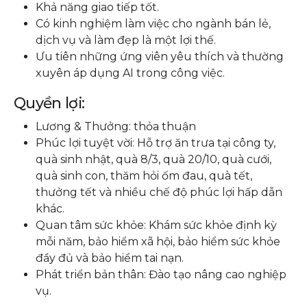
Khả năng giao tiếp tốt.
Có kinh nghiệm làm việc cho ngành bán lẻ,
dịch vụ và làm đẹp là một lợi thế.
Ưu tiên những ứng viên yêu thích và thường
xuyên áp dụng AI trong công việc.
Quyền lợi:
Lương & Thưởng: thỏa thuận
Phúc lợi tuyệt vời: Hỗ trợ ăn trưa tại công ty,
quà sinh nhật, quà 8/3, quà 20/10, quà cưới,
quà sinh con, thăm hỏi ốm đau, quà tết,
thưởng tết và nhiều chế độ phúc lợi hấp dẫn
khác.
Quan tâm sức khỏe: Khám sức khỏe định kỳ
mỗi năm, bảo hiểm xã hội, bảo hiểm sức khỏe
đầy đủ và bảo hiểm tai nạn.
Phát triển bản thân: Đào tạo nâng cao nghiệp
vụ.