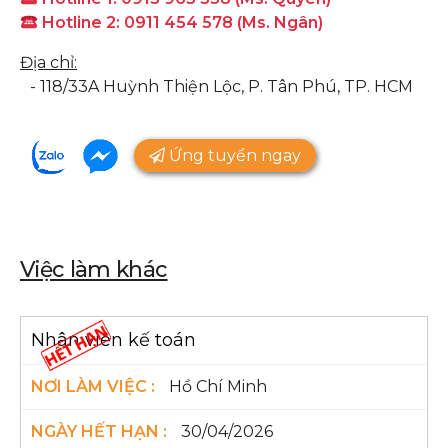
Hotline 2: 0911 454 578 (Ms. Ngân)
Địa chỉ:
- 118/33A Huỳnh Thiện Lộc, P. Tân Phú, TP. HCM
Ứng tuyển ngay
Việc làm khác
Nhân viên kế toán
Hồ Chí Minh
30/04/2026