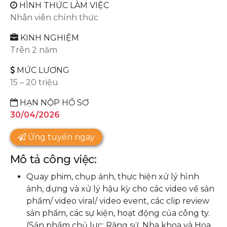
HÌNH THỨC LÀM VIỆC
Nhân viên chính thức
KINH NGHIỆM
Trên 2 năm
MỨC LƯƠNG
15 – 20 triệu
HẠN NỘP HỒ SƠ
30/04/2026
Ứng tuyển ngay
Mô tả công việc:
Quay phim, chụp ảnh, thực hiện xử lý hình
ảnh, dựng và xử lý hậu kỳ cho các video về sản
phẩm/ video viral/ video event, các clip review
sản phẩm, các sự kiện, hoạt động của công ty.
(Sản phẩm chủ lực: Răng sứ, Nha khoa và Hoa