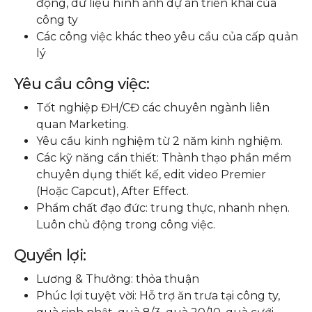
động, dữ liệu hình ảnh dự án triển khai của
công ty
Các công việc khác theo yêu cầu của cấp quản
lý
Yêu cầu công việc:
Tốt nghiệp ĐH/CĐ các chuyên ngành liên
quan Marketing.
Yêu cầu kinh nghiệm từ 2 năm kinh nghiệm.
Các kỹ năng cần thiết: Thành thạo phần mềm
chuyên dụng thiết kế, edit video Premier
(Hoặc Capcut), After Effect.
Phẩm chất đạo đức: trung thực, nhanh nhẹn.
Luôn chủ động trong công việc.
Quyền lợi:
Lương & Thưởng: thỏa thuận
Phúc lợi tuyệt vời: Hỗ trợ ăn trưa tại công ty,