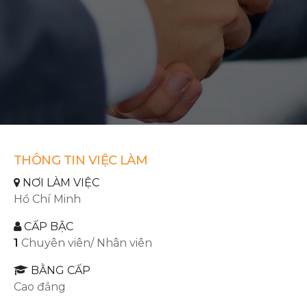
THÔNG TIN VIỆC LÀM
NƠI LÀM VIỆC
Hồ Chí Minh
CẤP BẬC
1
Chuyên viên/ Nhân viên
BẰNG CẤP
Cao đẳng