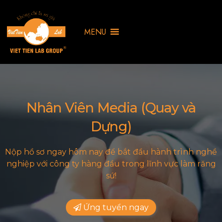
MENU
Nhân Viên Media (Quay và
Dựng)
Nộp hồ sơ ngay hôm nay để bắt đầu hành trình nghề
nghiệp với công ty hàng đầu trong lĩnh vực làm răng
sứ!
Ứng tuyển ngay