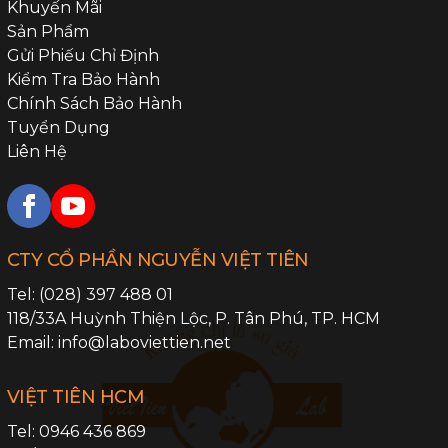
Khuyến Mãi
Sản Phẩm
Gửi Phiếu Chỉ Định
Kiểm Tra Bảo Hành
Chính Sách Bảo Hành
Tuyển Dụng
Liên Hệ
CTY CỔ PHẦN NGUYỄN VIỆT TIÊN
Tel:
(028) 397 488 01
118/33A Huỳnh Thiện Lộc,
P. Tân Phú
,
TP. HCM
Email:
info@laboviettien.net
VIỆT TIÊN HCM
Tel:
0946 436 869