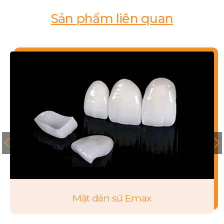
Sản phẩm liên quan
Mặt dán sứ Emax