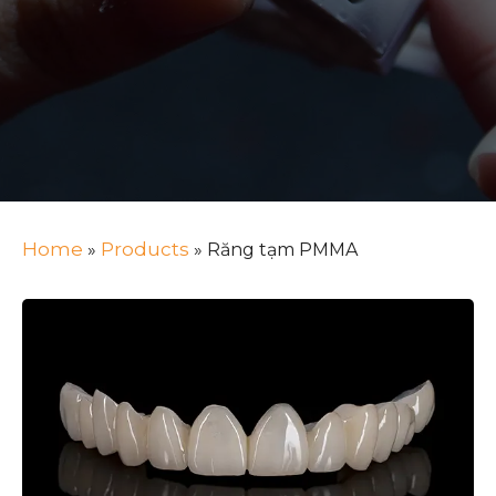
Home
Products
»
»
Răng tạm PMMA